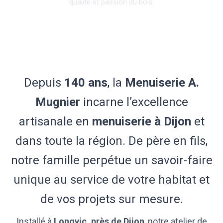
qualité et passion du bois.
Depuis
140 ans
, la
Menuiserie A.
Mugnier
incarne l’excellence
artisanale en
menuiserie à Dijon
et
dans toute la région. De père en fils,
notre famille perpétue un savoir-faire
unique au service de votre habitat et
de vos projets sur mesure.
Installé à
Longvic, près de Dijon
, notre atelier de