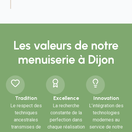
Les valeurs de notre
menuiserie à Dijon
Tradition
Excellence
Innovation
Le respect des
La recherche
L’intégration des
techniques
constante de la
technologies
ancestrales
perfection dans
modernes au
transmises de
chaque réalisation
service de notre