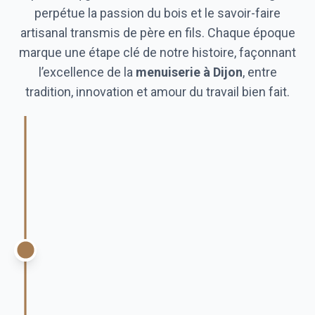
perpétue la passion du bois et le savoir-faire
artisanal transmis de père en fils. Chaque époque
marque une étape clé de notre histoire, façonnant
l’excellence de la
menuiserie à Dijon
, entre
tradition, innovation et amour du travail bien fait.
Création de l'Atelier
Alexandre Mugnier fonde la menuiserie